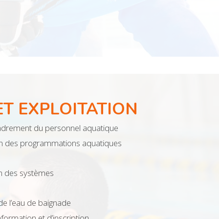
ET EXPLOITATION
cadrement du personnel aquatique
tion des programmations aquatiques
en des systèmes
 de l’eau de baignade
information et d’inscription