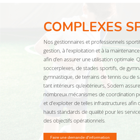
COMPLEXES S
Nos gestionnaires et professionnels sportif
gestion, à l'exploitation et à la maintenan
afin d’en assurer une utilisation optimale. Qu
soccerplexes, de stades sportifs, de gymn
gymnastique, de terrains de tennis ou de s
tant intérieurs qu’extérieurs, Sodem assure
nombreux mécanismes de coordination pe
et d'exploiter de telles infrastructures afin 
hauts standards de qualité pour les services 
des objectifs opérationnels.
Faire une demande d'information