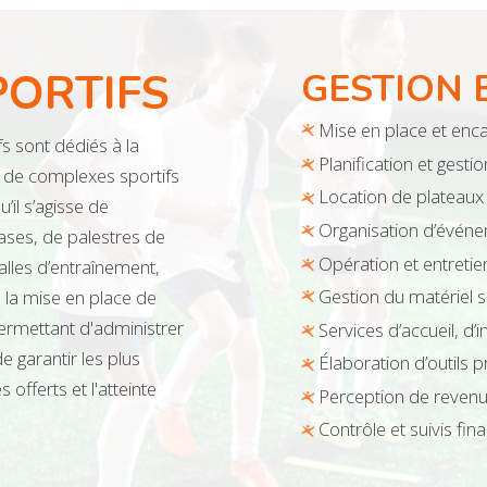
PORTIFS
GESTION 
Mise en place et en
s sont dédiés à la
Planification et gesti
ce de complexes sportifs
Location de plateaux
’il s’agisse de
Organisation d’évén
ases, de palestres de
Opération et entreti
alles d’entraînement,
Gestion du matériel s
 la mise en place de
rmettant d'administrer
Services d’accueil, d’
de garantir les plus
Élaboration d’outils 
offerts et l'atteinte
Perception de reven
Contrôle et suivis fin