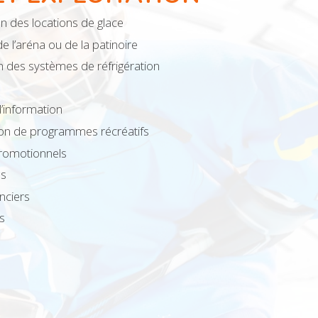
on des locations de glace
e l’aréna ou de la patinoire
n des systèmes de réfrigération
d’information
ion de programmes récréatifs
promotionnels
us
anciers
s