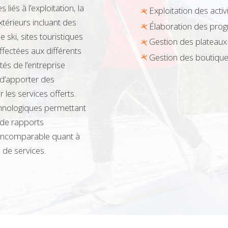
iés à l’exploitation, la
Exploitation des activ
xtérieurs incluant des
Élaboration des pro
 ski, sites touristiques
Gestion des plateaux 
ffectées aux différents
Gestion des boutiques
és de l’entreprise
 d’apporter des
 les services offerts.
chnologiques permettant
 de rapports
n incomparable quant à
e de services.