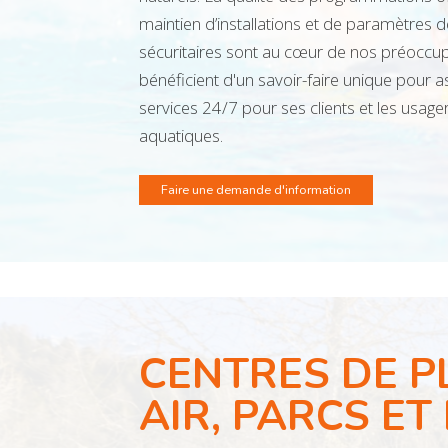
maintien d’installations et de paramètres
sécuritaires sont au cœur de nos préoccu
bénéficient d'un savoir-faire unique pour
services 24/7 pour ses clients et les usage
aquatiques.
Faire une demande d'information
CENTRES DE P
AIR, PARCS ET