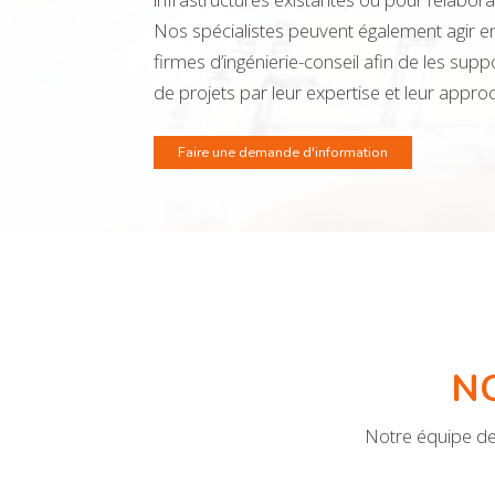
Nos spécialistes peuvent également agir 
firmes d’ingénierie-conseil afin de les supp
de projets par leur expertise et leur approc
Faire une demande d'information
N
Notre équipe de 