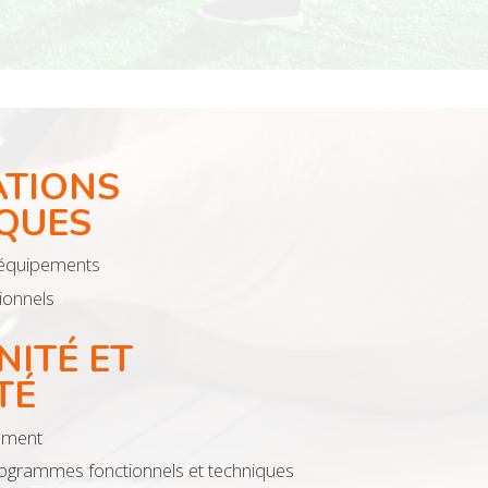
ATIONS
QUES
 équipements
ionnels
ITÉ ET
TÉ
ement
rogrammes fonctionnels et techniques