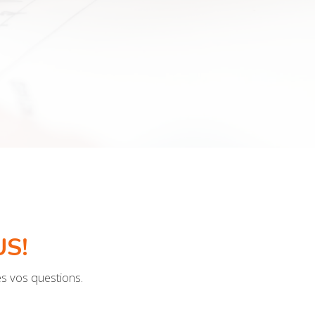
S!
es vos questions.