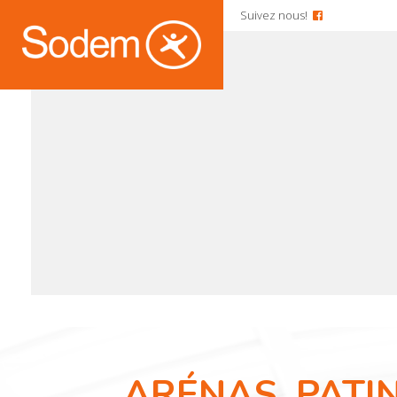
Suivez nous!
ARÉNAS, PATI