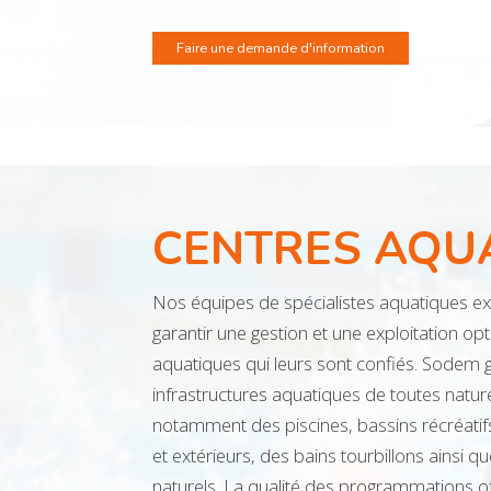
Faire une demande d'information
CENTRES AQU
Nos équipes de spécialistes aquatiques ex
garantir une gestion et une exploitation op
aquatiques qui leurs sont confiés. Sodem 
infrastructures aquatiques de toutes natu
notamment des piscines, bassins récréatifs 
et extérieurs, des bains tourbillons ainsi q
naturels. La qualité des programmations off