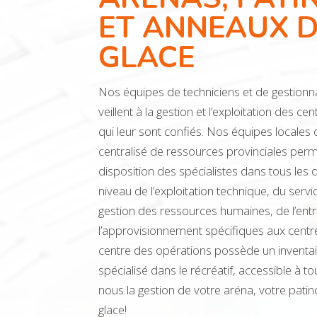
ET ANNEAUX 
GLACE
Nos équipes de techniciens et de gestionnai
veillent à la gestion et l’exploitation des c
qui leur sont confiés. Nos équipes locales
centralisé de ressources provinciales perme
disposition des spécialistes dans tous les 
niveau de l’exploitation technique, du service
gestion des ressources humaines, de l’entre
l’approvisionnement spécifiques aux centr
centre des opérations possède un inventai
spécialisé dans le récréatif, accessible à to
nous la gestion de votre aréna, votre pati
glace!