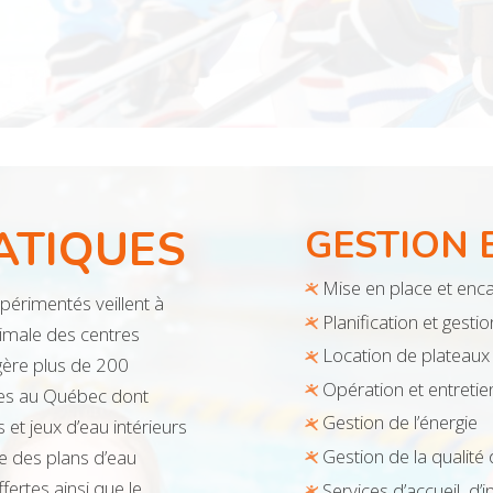
ATIQUES
GESTION 
Mise en place et en
périmentés veillent à
Planification et ges
timale des centres
Location de plateaux
gère plus de 200
Opération et entreti
res au Québec dont
Gestion de l’énergie
et jeux d’eau intérieurs
Gestion de la qualité
ue des plans d’eau
ertes ainsi que le
Services d’accueil, d’