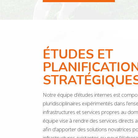
ÉTUDES ET
PLANIFICATIO
STRATÉGIQUE
Notre équipe d’études internes est compos
pluridisciplinaires expérimentés dans l’en
infrastructures et services propres au doma
équipe vise à rendre des services directs au
afin d’apporter des solutions novatrices po
infrastructures existantes ou pour l’élabora