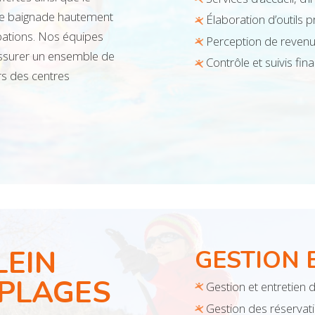
 de baignade hautement
Élaboration d’outils 
pations. Nos équipes
Perception de reven
 assurer un ensemble de
Contrôle et suivis fin
rs des centres
LEIN
GESTION 
 PLAGES
Gestion et entretien d
Gestion des réservati