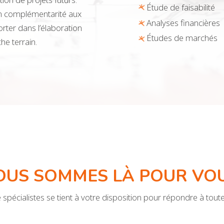
Étude de faisabilité
en complémentarité aux
Analyses financières
orter dans l’élaboration
Études de marchés
he terrain.
OUS SOMMES LÀ POUR VOU
spécialistes se tient à votre disposition pour répondre à tout