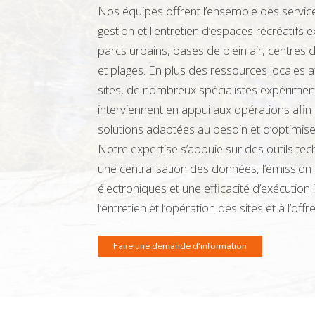
Nos équipes offrent l’ensemble des services l
gestion et l'entretien d’espaces récréatifs e
parcs urbains, bases de plein air, centres de
et plages. En plus des ressources locales a
sites, de nombreux spécialistes expériment
interviennent en appui aux opérations afin
solutions adaptées au besoin et d’optimiser
Notre expertise s’appuie sur des outils te
une centralisation des données, l’émission
électroniques et une efficacité d’exécutio
l’entretien et l’opération des sites et à l’offr
Faire une demande d'information