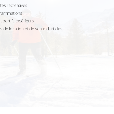
ités récréatives
grammations
sportifs extérieurs
 de location et de vente d’articles